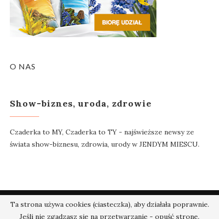
O NAS
Show-biznes, uroda, zdrowie
Czaderka to MY, Czaderka to TY - najświeższe newsy ze
świata show-biznesu, zdrowia, urody w JENDYM MIESCU.
Ta strona używa cookies (ciasteczka), aby działała poprawnie.
@2018 - Czaderka.pl. Wszelkie prawa zastrzeżone.
Jeśli nie zgadzasz się na przetwarzanie - opuść stronę.