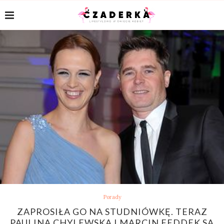
Porady
ZAPROSIŁA GO NA STUDNIÓWKĘ. TERAZ
PAULINA CHYLEWSKA I MARCIN FEDDEK SĄ