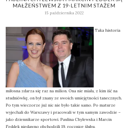
MAŁŻEŃSTWEM Z 19-LETNIM STAŻEM
15 października 2022
Taka historia
miłosna zdarza się raz na milion. Ona nie miała, z kim iść na
studniówkę, on był znany ze swoich umiejętności tanecznych.
Po tym wieczorze już nic nie było takie samo. Po maturze
wyjechali do Warszawy i pracowali w tym samym zawodzie –
jako dziennikarze sportowi. Paulina Chylewska i Marcin
Feddek niedawno obchodzili 19. rocznicę ślubu.