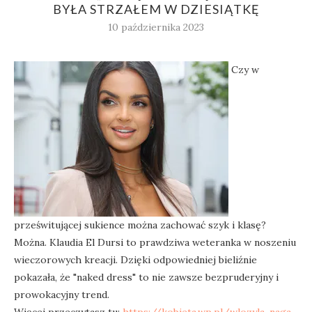
BYŁA STRZAŁEM W DZIESIĄTKĘ
10 października 2023
Czy w
prześwitującej sukience można zachować szyk i klasę?
Można. Klaudia El Dursi to prawdziwa weteranka w noszeniu
wieczorowych kreacji. Dzięki odpowiedniej bieliźnie
pokazała, że "naked dress" to nie zawsze bezpruderyjny i
prowokacyjny trend.