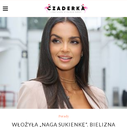
Porady
WŁOŻYŁA „NAGĄ SUKIENKĘ”. BIELIZNA