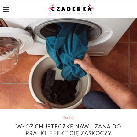
Porady
WŁÓŻ CHUSTECZKĘ NAWILŻANĄ DO
PRALKI. EFEKT CIĘ ZASKOCZY