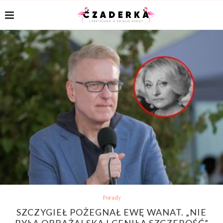
Porady
SZCZYGIEŁ POŻEGNAŁ EWĘ WANAT. „NIE