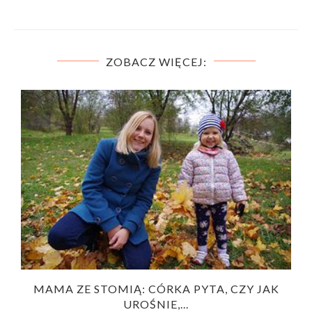
ZOBACZ WIĘCEJ:
A
MAMA ZE STOMIĄ: CÓRKA PYTA, CZY JAK
UROŚNIE,...