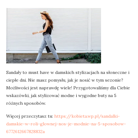
Sandały to must have w damskich stylizacjach na słoneczne i
ciepłe dni. Nie masz pomysłu, jak je nosić w tym sezonie?
Możliwości jest naprawdę wiele! Przygotowaliśmy dla Ciebie
wskazówki, jak stylizować modne i wygodne buty na 5
różnych sposobów.
Więcej przeczytasz tu:
https://kobieta.wp.pl/sandalki-
damskie-w-roli-glownej-nos-je-modnie-na-5-sposobow-
6772612667828832a