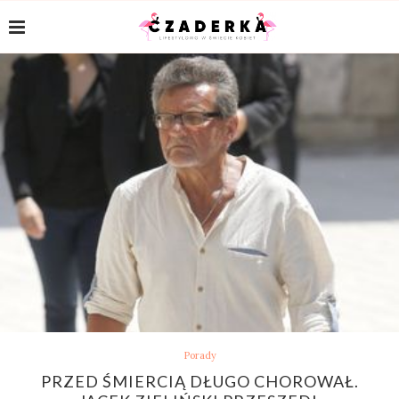
Porady
PRZED ŚMIERCIĄ DŁUGO CHOROWAŁ.