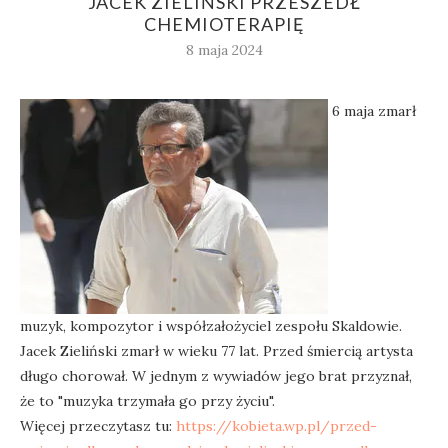
JACEK ZIELIŃSKI PRZESZEDŁ
CHEMIOTERAPIĘ
8 maja 2024
6 maja zmarł
muzyk, kompozytor i współzałożyciel zespołu Skaldowie.
Jacek Zieliński zmarł w wieku 77 lat. Przed śmiercią artysta
długo chorował. W jednym z wywiadów jego brat przyznał,
że to "muzyka trzymała go przy życiu".
Więcej przeczytasz tu:
https://kobieta.wp.pl/przed-