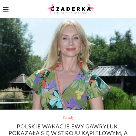
Porady
POLSKIE WAKACJE EWY GAWRYLUK.
POKAZAŁA SIĘ W STROJU KĄPIELOWYM, A