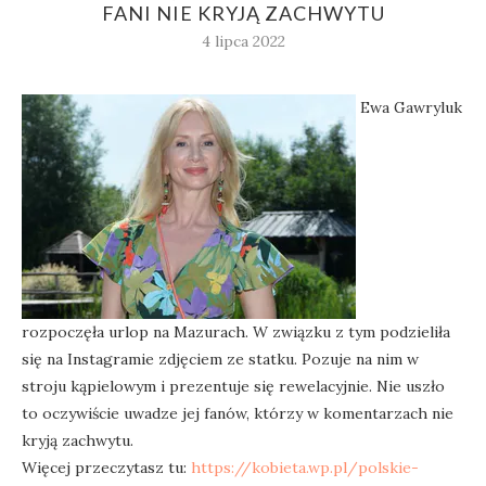
FANI NIE KRYJĄ ZACHWYTU
4 lipca 2022
Ewa Gawryluk
rozpoczęła urlop na Mazurach. W związku z tym podzieliła
się na Instagramie zdjęciem ze statku. Pozuje na nim w
stroju kąpielowym i prezentuje się rewelacyjnie. Nie uszło
to oczywiście uwadze jej fanów, którzy w komentarzach nie
kryją zachwytu.
Więcej przeczytasz tu:
https://kobieta.wp.pl/polskie-