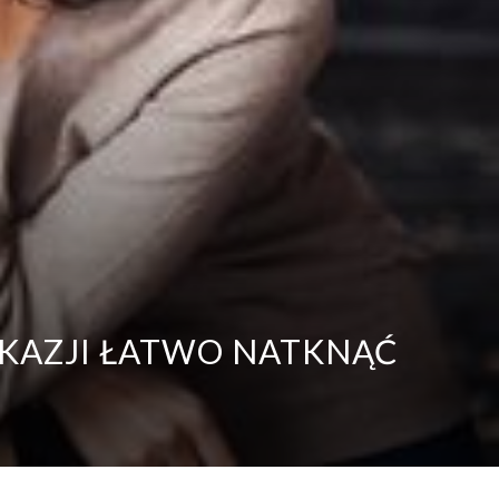
OKAZJI ŁATWO NATKNĄĆ