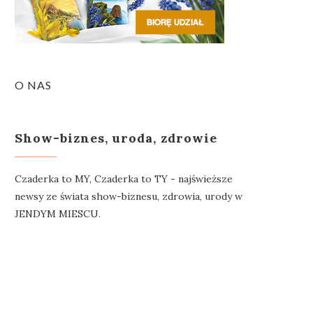
O NAS
Show-biznes, uroda, zdrowie
Czaderka to MY, Czaderka to TY - najświeższe
newsy ze świata show-biznesu, zdrowia, urody w
JENDYM MIESCU.