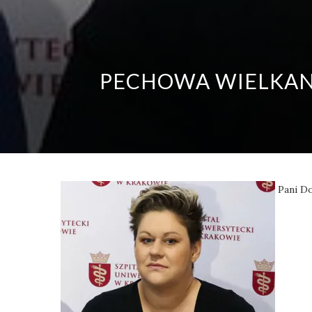
PECHOWA WIELKAN
Pani Do