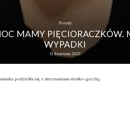
Porady
OC MAMY PIĘCIORACZKÓW. 
WYPADKI
11 kwietnia 2023
minika podzieliła się z internautami słodko-gorzką