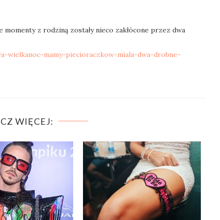
ne momenty z rodziną zostały nieco zakłócone przez dwa
wa-wielkanoc-mamy-piecioraczkow-miala-dwa-drobne-
CZ WIĘCEJ: