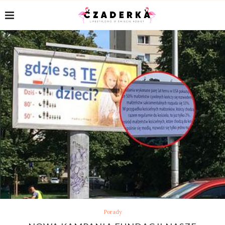
Porady