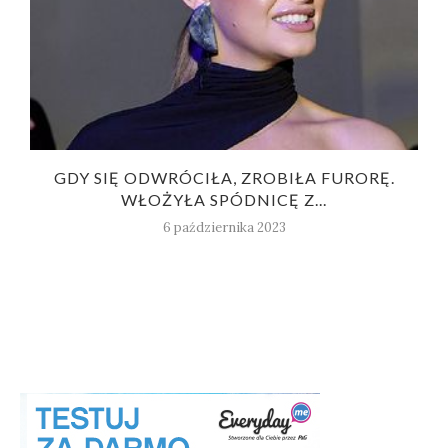
GDY SIĘ ODWRÓCIŁA, ZROBIŁA FURORĘ.
WŁOŻYŁA SPÓDNICĘ Z...
6 października 2023