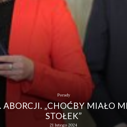
Porady
. ABORCJI. „CHOĆBY MIAŁO 
STOŁEK”
21 lutego 2024