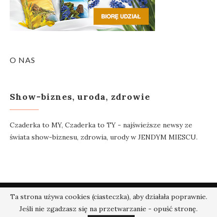
O NAS
Show-biznes, uroda, zdrowie
Czaderka to MY, Czaderka to TY - najświeższe newsy ze
świata show-biznesu, zdrowia, urody w JENDYM MIESCU.
Ta strona używa cookies (ciasteczka), aby działała poprawnie.
@2018 - Czaderka.pl. Wszelkie prawa zastrzeżone.
Jeśli nie zgadzasz się na przetwarzanie - opuść stronę.