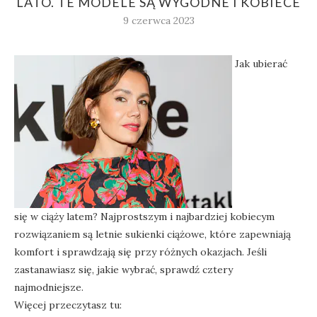
LATO. TE MODELE SĄ WYGODNE I KOBIECE
9 czerwca 2023
Jak ubierać
się w ciąży latem? Najprostszym i najbardziej kobiecym
rozwiązaniem są letnie sukienki ciążowe, które zapewniają
komfort i sprawdzają się przy różnych okazjach. Jeśli
zastanawiasz się, jakie wybrać, sprawdź cztery
najmodniejsze.
Więcej przeczytasz tu: