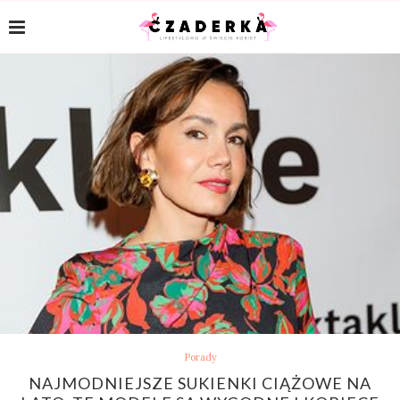
Porady
NAJMODNIEJSZE SUKIENKI CIĄŻOWE NA