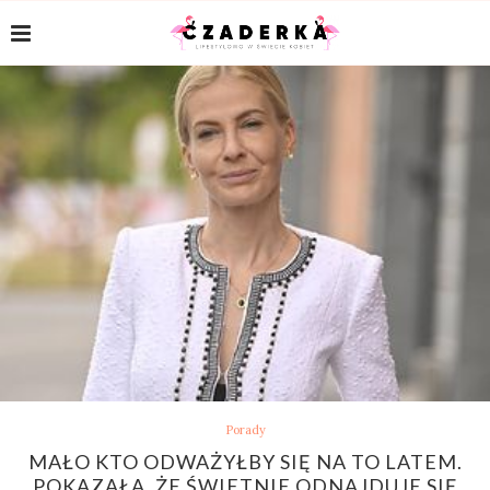
Porady
MAŁO KTO ODWAŻYŁBY SIĘ NA TO LATEM.
POKAZAŁA, ŻE ŚWIETNIE ODNAJDUJE SIĘ