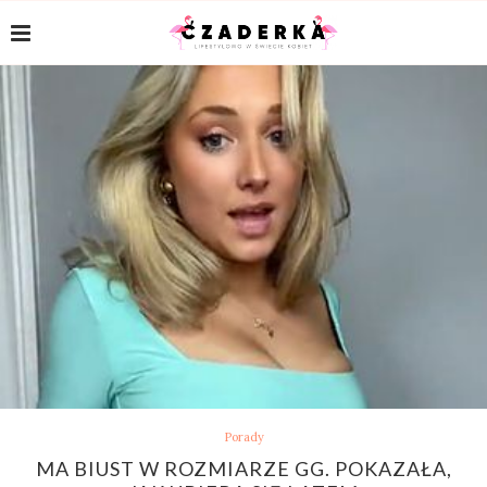
Porady
MA BIUST W ROZMIARZE GG. POKAZAŁA,