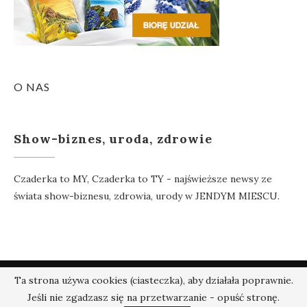
O NAS
Show-biznes, uroda, zdrowie
Czaderka to MY, Czaderka to TY - najświeższe newsy ze
świata show-biznesu, zdrowia, urody w JENDYM MIESCU.
@2018 - Czaderka.pl. Wszelkie prawa zastrzeżone.
Ta strona używa cookies (ciasteczka), aby działała poprawnie.
Jeśli nie zgadzasz się na przetwarzanie - opuść stronę.