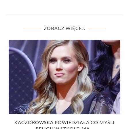
ZOBACZ WIĘCEJ:
KACZOROWSKA POWIEDZIAŁA CO MYŚLI
RELIGII W SZKOLE. MA...