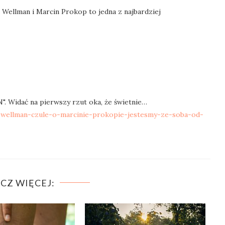
Wellman i Marcin Prokop to jedna z najbardziej
 Widać na pierwszy rzut oka, że świetnie…
a-wellman-czule-o-marcinie-prokopie-jestesmy-ze-soba-od-
CZ WIĘCEJ: