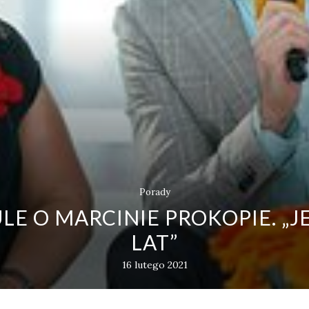
Porady
 O MARCINIE PROKOPIE. „J
LAT”
16 lutego 2021