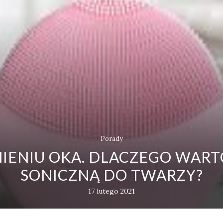
Porady
IENIU OKA. DLACZEGO WART
SONICZNĄ DO TWARZY?
17 lutego 2021