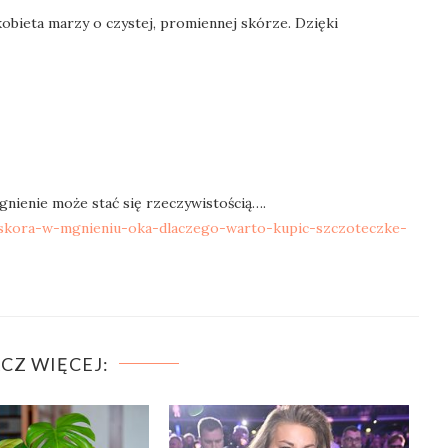
obieta marzy o czystej, promiennej skórze. Dzięki
gnienie może stać się rzeczywistością….
a-skora-w-mgnieniu-oka-dlaczego-warto-kupic-szczoteczke-
CZ WIĘCEJ: