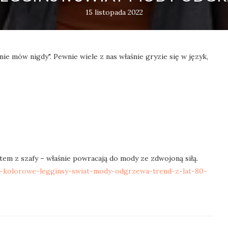
15 listopada 2022
nie mów nigdy". Pewnie wiele z nas właśnie gryzie się w język,
tem z szafy – właśnie powracają do mody ze zdwojoną siłą.
na-kolorowe-legginsy-swiat-mody-odgrzewa-trend-z-lat-80-