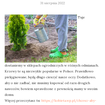
31 sierpnia 2022
Tuje
dostaniemy w sklepach ogrodniczych w różnych odmianach.
Krzewy te są niezwykle popularne w Polsce. Prawidłowo
pielęgnowane, będą długo cieszyć nasze oczy. Dodatkowo,
aby o nie zadbać, nie musimy kupować od razu drogich
nawozów, bowiem sprawdzone z pewnością mamy w swoim
domu.
Więcej przeczytasz tu:
https://kobieta.wp.pl/chcesz-aby-