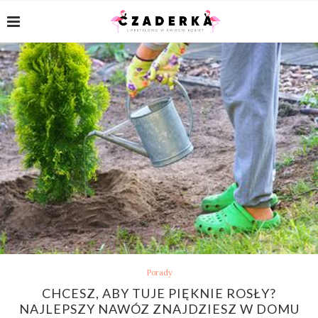
Porady
CHCESZ, ABY TUJE PIĘKNIE ROSŁY?
NAJLEPSZY NAWÓZ ZNAJDZIESZ W DOMU