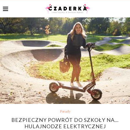
Porady
BEZPIECZNY POWRÓT DO SZKOŁY NA…
HULAJNODZE ELEKTRYCZNEJ